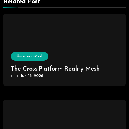
Related Post
Uncategorized
The Cross-Platform Reality Mesh
Jun 18, 2026