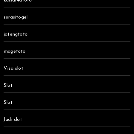
kaisar4dtoto
serasitogel
jatengtoto
magetoto
Visa slot
Slot
Slot
Judi slot