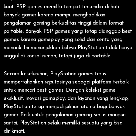
kuat. PSP games memiliki tempat tersendiri di hati
banyak gamer karena mampu menghadirkan
pengalaman gaming berkualitas tinggi dalam format
portable. Banyak PSP games yang tetap dianggap best
games karena gameplay yang solid dan cerita yang
menarik. Ini menunjukkan bahwa PlayStation tidak hanya
unggul di konsol rumah, tetapi juga di portable.
Secara keseluruhan, PlayStation games terus
mempertahankan reputasinya sebagai platform terbaik
untuk mencari best games. Dengan koleksi game
eksklusif, inovasi gameplay, dan layanan yang lengkap,
PlayStation tetap menjadi pilihan utama bagi banyak
gamer. Baik untuk pengalaman gaming serius maupun
santai, PlayStation selalu memiliki sesuatu yang bisa
dinikmati.