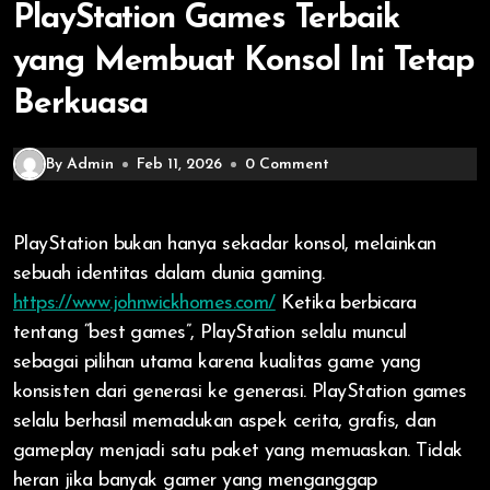
PlayStation Games Terbaik
yang Membuat Konsol Ini Tetap
Berkuasa
By Admin
Feb 11, 2026
0 Comment
PlayStation bukan hanya sekadar konsol, melainkan
sebuah identitas dalam dunia gaming.
https://www.johnwickhomes.com/
Ketika berbicara
tentang “best games”, PlayStation selalu muncul
sebagai pilihan utama karena kualitas game yang
konsisten dari generasi ke generasi. PlayStation games
selalu berhasil memadukan aspek cerita, grafis, dan
gameplay menjadi satu paket yang memuaskan. Tidak
heran jika banyak gamer yang menganggap