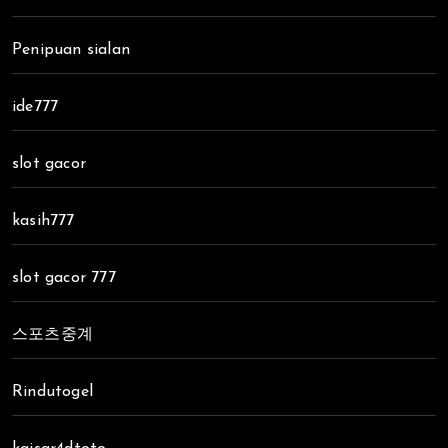
Penipuan sialan
ide777
slot gacor
kasih777
slot gacor 777
스포츠중계
Rindutogel