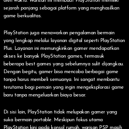
oleh waktu. Warisan ini membuat PlayStation memiliki
sejarah panjang sebagai platform yang menghasilkan
game berkualitas.
PlayStation juga menawarkan pengalaman bermain
yang lengkap melalui layanan digital seperti PlayStation
Plus. Layanan ini memungkinkan gamer mendapatkan
akses ke banyak PlayStation games, termasuk
beberapa best games yang sebelumnya sulit dijangkau.
Dengan begitu, gamer bisa mencoba berbagai game
tanpa harus membeli semuanya. Ini sangat membantu
terutama bagi pemain yang ingin mengeksplorasi game
baru tanpa mengeluarkan biaya besar.
Di sisi lain, PlayStation tidak melupakan gamer yang
suka bermain portable. Meskipun fokus utama
PlayStation kini pada konsol rumah, warisan PSP masih