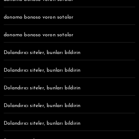
donomo bonoso voron sotolor
donomo bonoso voron sotolor
Dolandırıcı siteler, bunları bildirin
Dolandırıcı siteler, bunları bildirin
Dolandırıcı siteler, bunları bildirin
Dolandırıcı siteler, bunları bildirin
Dolandırıcı siteler, bunları bildirin