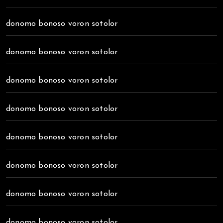
donomo bonoso voron sotolor
donomo bonoso voron sotolor
donomo bonoso voron sotolor
donomo bonoso voron sotolor
donomo bonoso voron sotolor
donomo bonoso voron sotolor
donomo bonoso voron sotolor
donomo bonoso voron sotolor