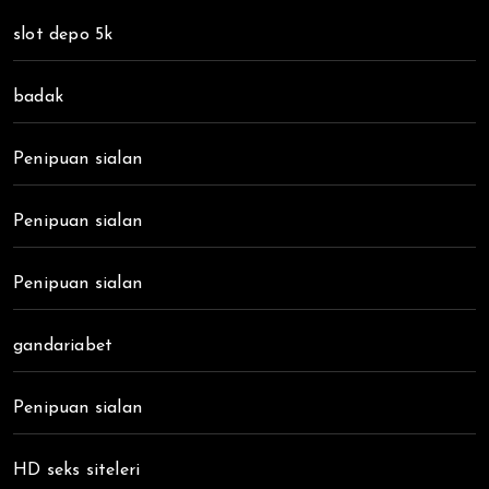
slot depo 5k
badak
Penipuan sialan
Penipuan sialan
Penipuan sialan
gandariabet
Penipuan sialan
HD seks siteleri