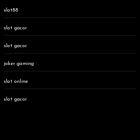
slot88
slot gacor
slot gacor
joker gaming
slot online
slot gacor