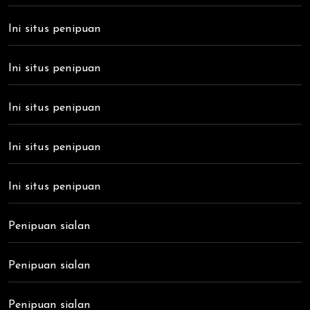
Ini situs penipuan
Ini situs penipuan
Ini situs penipuan
Ini situs penipuan
Ini situs penipuan
Penipuan sialan
Penipuan sialan
Penipuan sialan